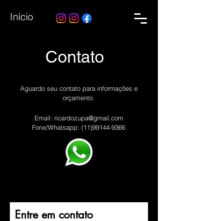
Início
Contato
Aguardo seu contato para informações e
orçamento.
Email:
ricardozupa@gmail.com
Fone/Whatsapp:
(11)99144-9366
Entre em contato